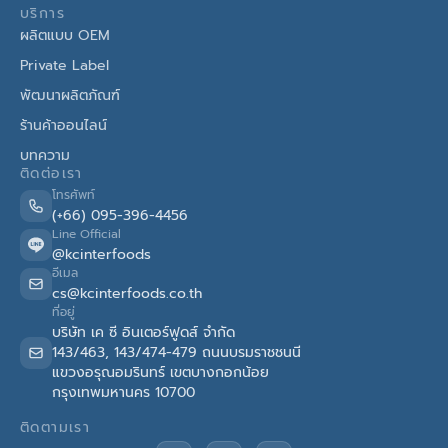
บริการ
ผลิตแบบ OEM
Private Label
พัฒนาผลิตภัณฑ์
ร้านค้าออนไลน์
บทความ
ติดต่อเรา
โทรศัพท์
(+66) 095-396-4456
Line Official
@kcinterfoods
อีเมล
cs@kcinterfoods.co.th
ที่อยู่
บริษัท เค ซี อินเตอร์ฟูดส์ จำกัด
143/463, 143/474-479 ถนนบรมราชชนนี
แขวงอรุณอมรินทร์ เขตบางกอกน้อย
กรุงเทพมหานคร 10700
ติดตามเรา