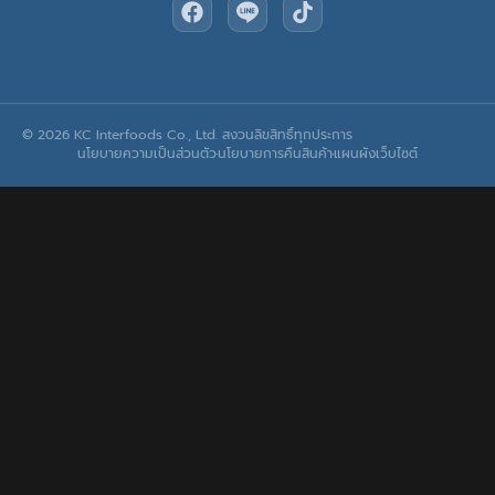
© 2026 KC Interfoods Co., Ltd. สงวนลิขสิทธิ์ทุกประการ
นโยบายความเป็นส่วนตัว
นโยบายการคืนสินค้า
แผนผังเว็บไซต์