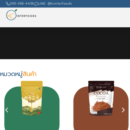
095-396-4456
LINE: @kcinterfoods
หมวดหมู่
สินค้า