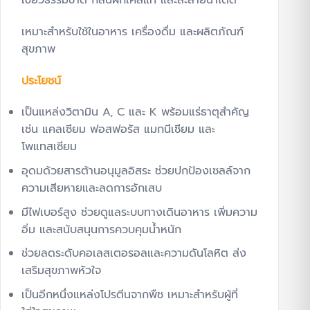
เหมาะสำหรับใช้ในอาหาร เครื่องดื่ม และผลิตภัณฑ์
สุขภาพ
ประโยชน์
เป็นแหล่งวิตามิน A, C และ K พร้อมแร่ธาตุสำคัญ
เช่น แคลเซียม ฟอสฟอรัส แมกนีเซียม และ
โพแทสเซียม
อุดมด้วยสารต้านอนุมูลอิสระ ช่วยปกป้องเซลล์จาก
ความเสียหายและลดการอักเสบ
มีไฟเบอร์สูง ช่วยดูแลระบบทางเดินอาหาร เพิ่มความ
อิ่ม และสนับสนุนการควบคุมน้ำหนัก
ช่วยลดระดับคอเลสเตอรอลและความดันโลหิต ส่ง
เสริมสุขภาพหัวใจ
เป็นอีกหนึ่งแหล่งโปรตีนจากพืช เหมาะสำหรับผู้ที่