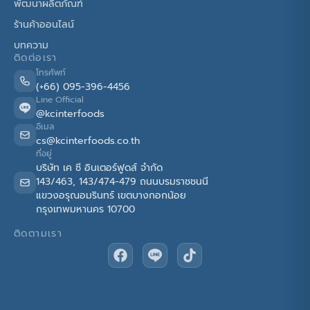
พัฒนาผลิตภัณฑ์
ร้านค้าออนไลน์
บทความ
ติดต่อเรา
โทรศัพท์
(+66) 095-396-4456
Line Official
@kcinterfoods
อีเมล
cs@kcinterfoods.co.th
ที่อยู่
บริษัท เค ซี อินเตอร์ฟูดส์ จำกัด
143/463, 143/474-479 ถนนบรมราชชนนี
แขวงอรุณอมรินทร์ เขตบางกอกน้อย
กรุงเทพมหานคร 10700
ติดตามเรา