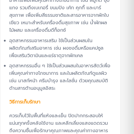
อาหารเพื่อเพิ่มคุณค่าทางโภชนาการ เช่น สมูทตี้ ซุป
แกง รวมถึงเบเกอรี่ ขนมปัง เค้ก คุกกี้ และบาร์
สุขภาพ เพื่อเพิ่มสีธรรมชาติและสารอาหารจากผักใบ
เขียว เหมาะสำหรับเครื่องดื่มสุขภาพ เช่น น้ำผักผล
ไม้ผสม และเครื่องดื่มดีท็อกซ์
อุตสาหกรรมอาหารเสริม ใช้เป็นส่วนผสมใน
ผลิตภัณฑ์เสริมอาหาร เช่น ผงชงดื่มหรือแคปซูล
เพื่อเสริมวิตามินและแร่ธาตุจากผักเคล
อุตสาหกรรมอื่น ๆ ใช้เป็นส่วนผสมในอาหารสัตว์เพื่อ
เพิ่มคุณค่าทางโภชนาการ และในผลิตภัณฑ์ดูแลผิว
เช่น มาสก์หน้า ครีมบำรุง และโลชั่น ด้วยคุณสมบัติ
ด้านสารต้านอนุมูลอิสระ
วิธีการเก็บรักษา
ควรเก็บไว้ในพื้นที่แห้งและเย็น ปิดปากกระสอบให้
แน่นทุกครั้งหลังใช้งาน และหลีกเลี่ยงแสงแดดรวม
ถึงความชื้นเพื่อรักษาคุณภาพและคุณค่าทางอาหาร