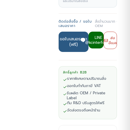
และปริมาณสั่งจริง
ติดต่อสั่งซื้อ / ขอใบ
สั่งจำนวนมาก ·
เสนอราคา
OEM
LINE
ส่ง
ขอใบเสนอราคา
@kcinterfoods
อีเมล
(ฟรี)
สิทธิ์ลูกค้า B2B
ราคาพิเศษตามปริมาณสั่ง
ออกใบกำกับภาษี VAT
รับผลิต OEM / Private
Label
ทีม R&D ปรับสูตรให้ฟรี
จัดส่งตรงถึงหน้าร้าน