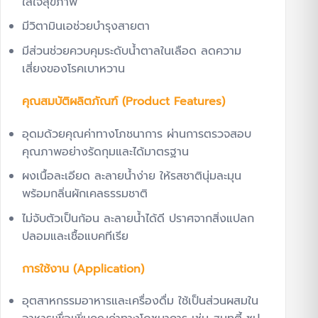
ใส่ใจสุขภาพ
มีวิตามินเอช่วยบำรุงสายตา
มีส่วนช่วยควบคุมระดับน้ำตาลในเลือด ลดความ
เสี่ยงของโรคเบาหวาน
คุณสมบัติผลิตภัณฑ์ (Product Features)
อุดมด้วยคุณค่าทางโภชนาการ ผ่านการตรวจสอบ
คุณภาพอย่างรัดกุมและได้มาตรฐาน
ผงเนื้อละเอียด ละลายน้ำง่าย ให้รสชาตินุ่มละมุน
พร้อมกลิ่นผักเคลธรรมชาติ
ไม่จับตัวเป็นก้อน ละลายน้ำได้ดี ปราศจากสิ่งแปลก
ปลอมและเชื้อแบคทีเรีย
การใช้งาน (Application)
อุตสาหกรรมอาหารและเครื่องดื่ม ใช้เป็นส่วนผสมใน