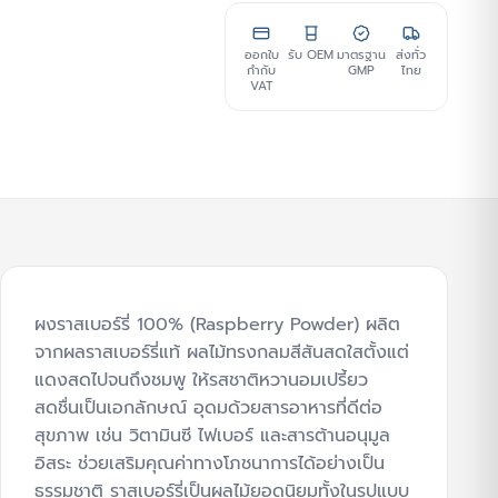
ออกใบ
รับ OEM
มาตรฐาน
ส่งทั่ว
กำกับ
GMP
ไทย
VAT
ผงราสเบอร์รี่ 100% (Raspberry Powder) ผลิต
จากผลราสเบอร์รี่แท้ ผลไม้ทรงกลมสีสันสดใสตั้งแต่
แดงสดไปจนถึงชมพู ให้รสชาติหวานอมเปรี้ยว
สดชื่นเป็นเอกลักษณ์ อุดมด้วยสารอาหารที่ดีต่อ
สุขภาพ เช่น วิตามินซี ไฟเบอร์ และสารต้านอนุมูล
อิสระ ช่วยเสริมคุณค่าทางโภชนาการได้อย่างเป็น
ธรรมชาติ ราสเบอร์รี่เป็นผลไม้ยอดนิยมทั้งในรูปแบบ