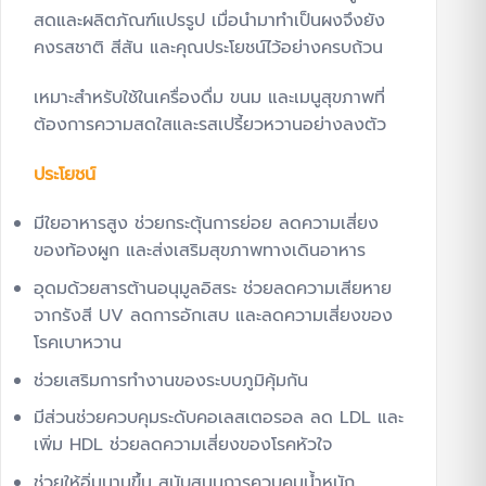
สดและผลิตภัณฑ์แปรรูป เมื่อนำมาทำเป็นผงจึงยัง
คงรสชาติ สีสัน และคุณประโยชน์ไว้อย่างครบถ้วน
เหมาะสำหรับใช้ในเครื่องดื่ม ขนม และเมนูสุขภาพที่
ต้องการความสดใสและรสเปรี้ยวหวานอย่างลงตัว
ประโยชน์
มีใยอาหารสูง ช่วยกระตุ้นการย่อย ลดความเสี่ยง
ของท้องผูก และส่งเสริมสุขภาพทางเดินอาหาร
อุดมด้วยสารต้านอนุมูลอิสระ ช่วยลดความเสียหาย
จากรังสี UV ลดการอักเสบ และลดความเสี่ยงของ
โรคเบาหวาน
ช่วยเสริมการทำงานของระบบภูมิคุ้มกัน
มีส่วนช่วยควบคุมระดับคอเลสเตอรอล ลด LDL และ
เพิ่ม HDL ช่วยลดความเสี่ยงของโรคหัวใจ
ช่วยให้อิ่มนานขึ้น สนับสนุนการควบคุมน้ำหนัก