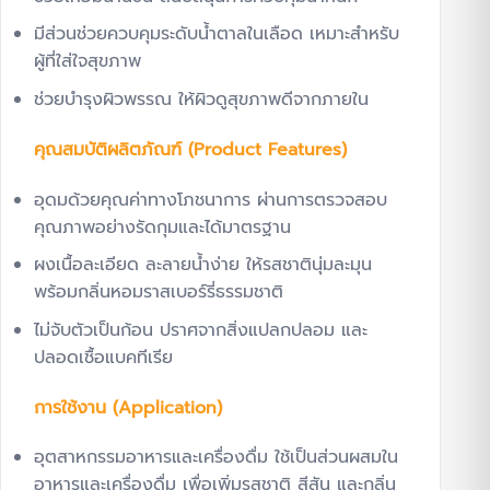
มีส่วนช่วยควบคุมระดับน้ำตาลในเลือด เหมาะสำหรับ
ผู้ที่ใส่ใจสุขภาพ
ช่วยบำรุงผิวพรรณ ให้ผิวดูสุขภาพดีจากภายใน
คุณสมบัติผลิตภัณฑ์ (Product Features)
อุดมด้วยคุณค่าทางโภชนาการ ผ่านการตรวจสอบ
คุณภาพอย่างรัดกุมและได้มาตรฐาน
ผงเนื้อละเอียด ละลายน้ำง่าย ให้รสชาตินุ่มละมุน
พร้อมกลิ่นหอมราสเบอร์รี่ธรรมชาติ
ไม่จับตัวเป็นก้อน ปราศจากสิ่งแปลกปลอม และ
ปลอดเชื้อแบคทีเรีย
การใช้งาน (Application)
อุตสาหกรรมอาหารและเครื่องดื่ม ใช้เป็นส่วนผสมใน
อาหารและเครื่องดื่ม เพื่อเพิ่มรสชาติ สีสัน และกลิ่น