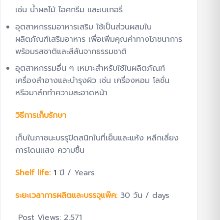
เช่น น้ำผลไม้ ไอศกรีม และเบเกอรี่
อุตสาหกรรมอาหารเสริม ใช้เป็นส่วนผสมใน
ผลิตภัณฑ์เสริมอาหาร เพื่อเพิ่มคุณค่าทางโภชนาการ
พร้อมรสชาติและสีสันจากธรรมชาติ
อุตสาหกรรมอื่น ๆ เหมาะสำหรับใช้ในผลิตภัณฑ์
เครื่องสำอางและบำรุงผิว เช่น เครื่องหอม โลชั่น
หรือมาส์กทำความสะอาดหน้า
วิธีการเก็บรักษา
เก็บในภาชนะบรรุปิดสนิทในที่เย็นและแห้ง หลีกเลี่ยง
การโดนแสง ความชื้น
Shelf life:
1
ปี / Years
ระยะเวลาการผลิตและบรรจุแพ๊ค:
30 วัน / days
Post Views:
2,571