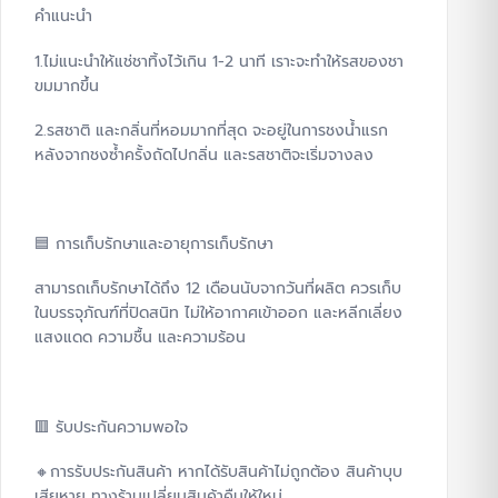
คำแนะนำ
1.ไม่แนะนำให้แช่ชาทิ้งไว้เกิน 1-2 นาที เราะจะทำให้รสของชา
ขมมากขึ้น
2.รสชาติ และกลิ่นที่หอมมากที่สุด จะอยู่ในการชงน้ำแรก
หลังจากชงซ้ำครั้งถัดไปกลิ่น และรสชาติจะเริ่มจางลง
🟦 การเก็บรักษาและอายุการเก็บรักษา
สามารถเก็บรักษาได้ถึง 12 เดือนนับจากวันที่ผลิต ควรเก็บ
ในบรรจุภัณฑ์ที่ปิดสนิท ไม่ให้อากาศเข้าออก และหลีกเลี่ยง
แสงแดด ความชื้น และความร้อน
🟥 รับประกันความพอใจ
🔸การรับประกันสินค้า หากได้รับสินค้าไม่ถูกต้อง สินค้าบุบ
เสียหาย ทางร้านเปลี่ยนสินค้าคืนให้ใหม่