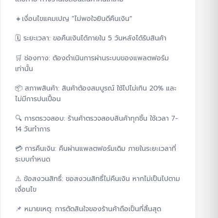
🔸เงื่อนไขแคมเปญ “ไม่พอใจยินดีคืนเงิน”
🗓️ ระยะเวลา: ขอคืนเงินได้ภายใน 5 วันหลังได้รับสินค้า
🛒 ช่องทาง: ต้องดำเนินการผ่านระบบของแพลตฟอร์ม
เท่านั้น
📦 สภาพสินค้า: สินค้าต้องสมบูรณ์ ใช้ไปไม่เกิน 20% และ
ไม่มีการปนเปื้อน
🔍 การตรวจสอบ: ร้านค้าตรวจสอบสินค้าทุกชิ้น ใช้เวลา 7-
14 วันทำการ
💳 การคืนเงิน: คืนผ่านแพลตฟอร์มเดิม ภายในระยะเวลาที่
ระบบกำหนด
⚠️ ข้อสงวนสิทธิ์: ขอสงวนสิทธิ์ไม่คืนเงิน หากไม่เป็นไปตาม
เงื่อนไข
📌 หมายเหตุ: การตัดสินใจของร้านค้าถือเป็นที่สิ้นสุด