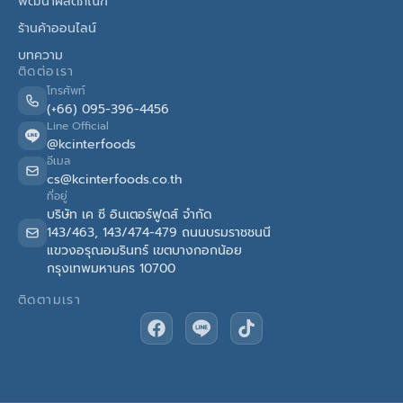
พัฒนาผลิตภัณฑ์
ร้านค้าออนไลน์
บทความ
ติดต่อเรา
โทรศัพท์
(+66) 095-396-4456
Line Official
@kcinterfoods
อีเมล
cs@kcinterfoods.co.th
ที่อยู่
บริษัท เค ซี อินเตอร์ฟูดส์ จำกัด
143/463, 143/474-479 ถนนบรมราชชนนี
แขวงอรุณอมรินทร์ เขตบางกอกน้อย
กรุงเทพมหานคร 10700
ติดตามเรา