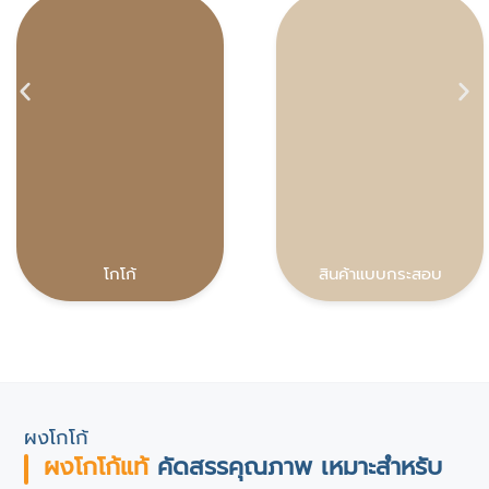
โกโก้
สินค้าแบบกระสอบ
ผงโกโก้
ผงโกโก้แท้
คัดสรรคุณภาพ เหมาะสำหรับ