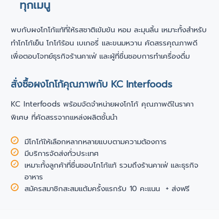
ทุกเมนู
พบกับผงโกโก้แท้ที่ให้รสชาติเข้มข้น หอม ละมุนลิ้น เหมาะทั้งสำหรับ
ทำโกโก้เย็น โกโก้ร้อน เบเกอรี่ และขนมหวาน คัดสรรคุณภาพดี
เพื่อตอบโจทย์ธุรกิจร้านคาเฟ่ และผู้ที่ชื่นชอบการทำเครื่องดื่ม
สั่งซื้อผงโกโก้คุณภาพกับ KC Interfoods
KC Interfoods พร้อมจัดจำหน่ายผงโกโก้ คุณภาพดีในราคา
พิเศษ ที่คัดสรรจากแหล่งผลิตชั้นนำ
มีโกโก้ให้เลือกหลากหลายแบบตามความต้องการ
มีบริการจัดส่งทั่วประเทศ
เหมาะทั้งลูกค้าที่ชื่นชอบโกโก้แท้ รวมถึงร้านคาเฟ่ และธุรกิจ
อาหาร
สมัครสมาชิกสะสมแต้มครั้งแรกรับ 10 คะแนน + ส่งฟรี