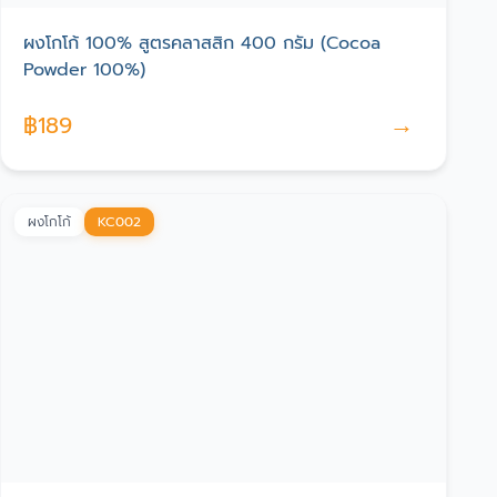
ผงโกโก้ 100% สูตรคลาสสิก 400 กรัม (Cocoa
Powder 100%)
→
฿
189
ผงโกโก้
KC002