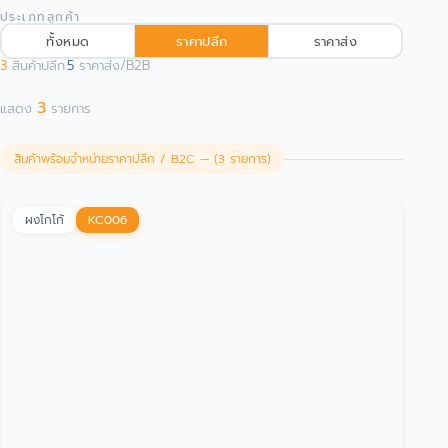
ประเภทลูกค้า
ทั้งหมด
ราคาปลีก
ราคาส่ง
3
สินค้าปลีก
·
5
ราคาส่ง/B2B
3
แสดง
รายการ
สินค้าพร้อมจำหน่ายราคาปลีก / B2C — (3 รายการ)
ผงโกโก้
KC006